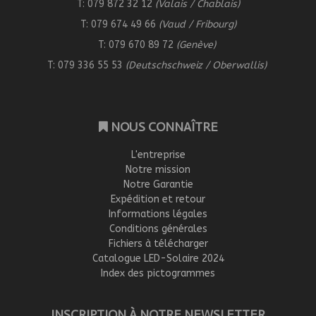
T: 079 872 32 12
(Valais / Chablais)
T: 079 674 49 66
(Vaud / Fribourg)
T: 079 670 89 72
(Genève)
T: 079 336 55 53
(Deutschschweiz / Oberwallis)
NOUS CONNAÎTRE
L'entreprise
Notre mission
Notre Garantie
Expédition et retour
Informations légales
Conditions générales
Fichiers à télécharger
Catalogue LED-Solaire 2024
Index des pictogrammes
INSCRIPTION À NOTRE NEWSLETTER