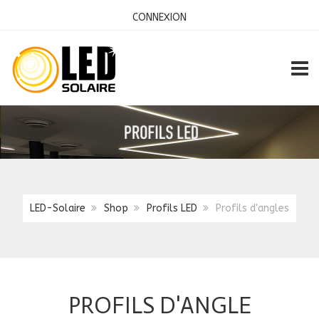
CONNEXION
TOGG
LED-Solaire
Shop
Profils LED
Profils d'angles
PROFILS D'ANGLE