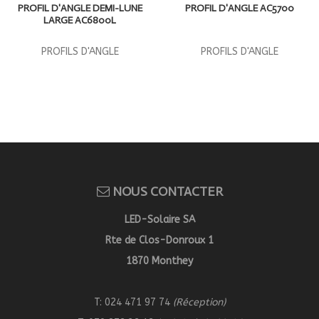
PROFIL D'ANGLE DEMI-LUNE
PROFIL D'ANGLE AC5700
LARGE AC6800L
PROFILS D'ANGLE
PROFILS D'ANGLE
NOUS CONTACTER
LED-Solaire SA
Rte de Clos-Donroux 1
1870 Monthey
T: 024 471 97 74
(Réception)