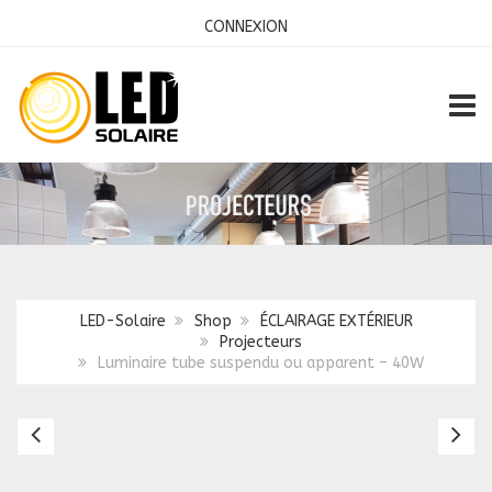
CONNEXION
TOGG
LED-Solaire
Shop
ÉCLAIRAGE EXTÉRIEUR
Projecteurs
Luminaire tube suspendu ou apparent – 40W
PROJECTEUR
Ba
MURAL
ar