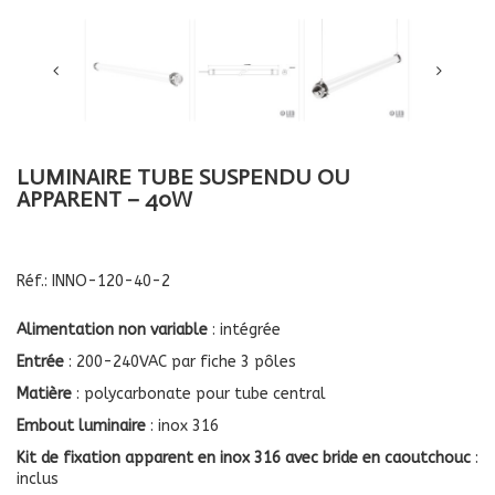
LUMINAIRE TUBE SUSPENDU OU
APPARENT – 40W
Réf.:
INNO-120-40-2
Alimentation non variable
: intégrée
Entrée
: 200-240VAC par fiche 3 pôles
Matière
: polycarbonate pour tube central
Embout luminaire
: inox 316
Kit de fixation apparent en inox 316 avec bride en caoutchouc
:
inclus