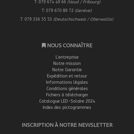
T: 079 674 49 66
(Vaud / Fribourg)
T: 079 670 89 72
(Genève)
T: 079 336 55 53
(Deutschschweiz / Oberwallis)
NOUS CONNAÎTRE
L'entreprise
Notre mission
Notre Garantie
Expédition et retour
Informations légales
Conditions générales
Fichiers à télécharger
Catalogue LED-Solaire 2024
Index des pictogrammes
INSCRIPTION À NOTRE NEWSLETTER